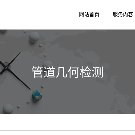
网站首页
服务内容
管道几何检测